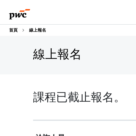
首頁
線上報名
線上報名
課程已截止報名。