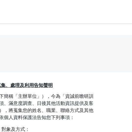
蒐集、處理及利用告知聲明
下簡稱「主辦單位」），今為「資誠前瞻研訓
項、滿意度調查、日後其他活動資訊提供及客
），將蒐集您的姓名、職業、聯絡方式及其他
依個人資料保護法告知您下列事項：
、對象及方式：